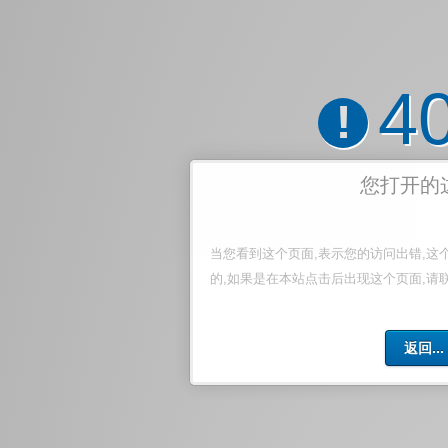
4
!
您打开的
当您看到这个页面,表示您的访问出错,这
的,如果是在本站点击后出现这个页面,请
返回...