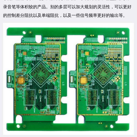
录音笔等体积较的产品。别的多层可以加大规划的灵活性，可以更好
的控制差分阻抗以及单端阻抗，以及一些信号频率更好的输出等。