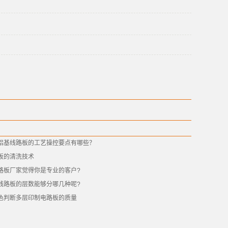
铝基线路板的工艺操控要点有哪些？
板的清洗技术
路板厂家觉得你是专业的客户?
线路板的层数能够分哪几种呢?
色判断多层印制电路板的质量