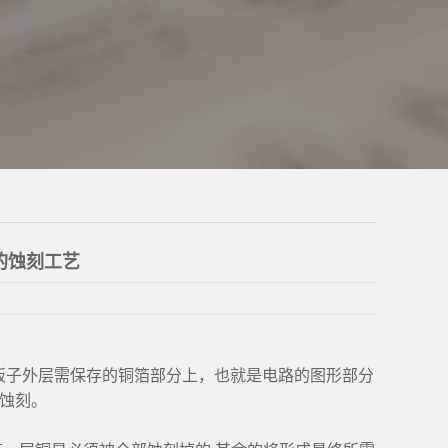
的蚀刻工艺
先在板子外层需保存的铜箔部分上，也就是电路的图形部分
为蚀刻。