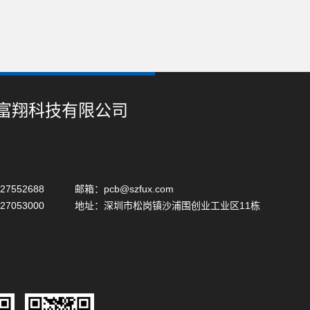
富翔科技有限公司
-27552688 邮箱：pcb@szfux.com
5-27053000 地址：深圳市松岗镇沙浦围创业工业区11栋