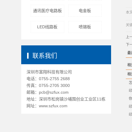
通讯医疗电路板
电金板
本文网
关
LED线路板
喷锡板
上
下
最
联系我们
相
深圳市富翔科技有限公司
相
电话：0755-2755 2688
传真：0755-2705 3000
邮箱：pcb@szfux.com
地址：深圳市松岗镇沙埔围创业工业区11栋
网址：www.szfux.com