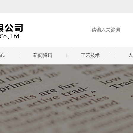
心
新闻资讯
工艺技术
人
电路板
公司动态
工艺流程
电路板
行业动态
荣誉资质
电路板
技术知识
单位转换器
电路板
下载中心
电路板
板